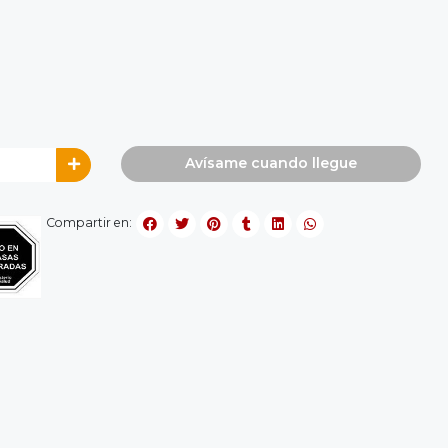
Avísame cuando llegue
Compartir en: