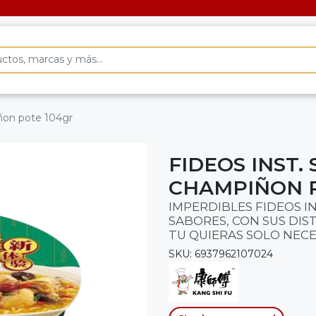
iñon pote 104gr
FIDEOS INST.
CHAMPIÑON P
IMPERDIBLES FIDEOS 
SABORES, CON SUS DI
TU QUIERAS SOLO NECE
SKU: 6937962107024