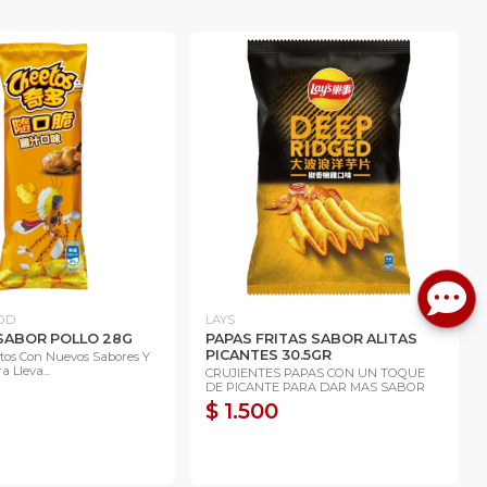
OD
LAYS
SABOR POLLO 28G
PAPAS FRITAS SABOR ALITAS
PICANTES 30.5GR
etos Con Nuevos Sabores Y
 Lleva...
CRUJIENTES PAPAS CON UN TOQUE
DE PICANTE PARA DAR MAS SABOR
$ 1.500