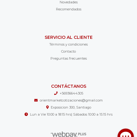
Novedades
Recomendados
SERVICIO AL CLIENTE
Términos y condiciones
Contacto
Preguntas frecuentes
CONTÁCTANOS
+56936644305
orientmarketcotizaciones@gmail.com
Exposicion 300, Santiago
Lun a Vie 10:00 a 18:15 hrs| Sábados 10:00 a 15:15 hrs