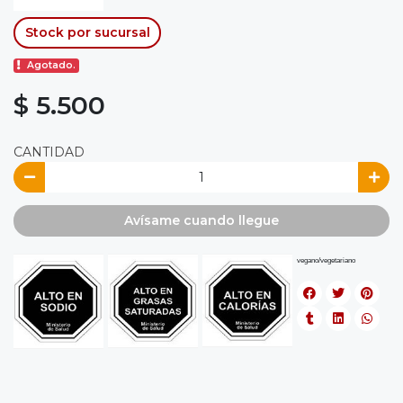
Stock por sucursal
Agotado.
$ 5.500
CANTIDAD
Avísame cuando llegue
vegano/vegetariano