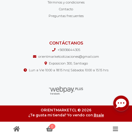
Términos y condiciones
Contacto
Preguntas frecuentes
CONTÁCTANOS
+56936644305
orientmarketcotizaciones@gmail.com
Exposicion 300, Santiago
Lun a Vie 10:00 a 18:15 hrs| Sábados 10:00 a 15:15 hrs
ORIENTMARKETCL © 2026
¿Te gusta mi tienda? Yo vendo con
Bsale
0