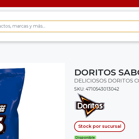
DORITOS SAB
DELICIOSOS DORITOS C
SKU: 4710543013042
Stock por sucursal
Disponible