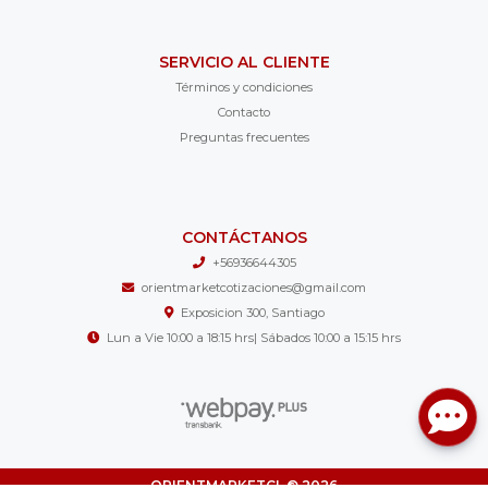
SERVICIO AL CLIENTE
Términos y condiciones
Contacto
Preguntas frecuentes
CONTÁCTANOS
+56936644305
orientmarketcotizaciones@gmail.com
Exposicion 300, Santiago
Lun a Vie 10:00 a 18:15 hrs| Sábados 10:00 a 15:15 hrs
ORIENTMARKETCL © 2026