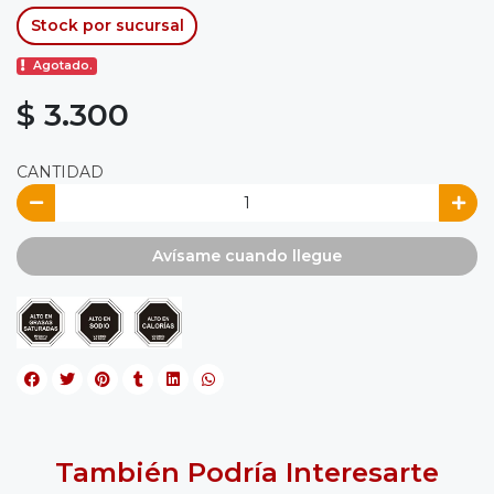
Stock por sucursal
Agotado.
$ 3.300
CANTIDAD
Avísame cuando llegue
También Podría Interesarte