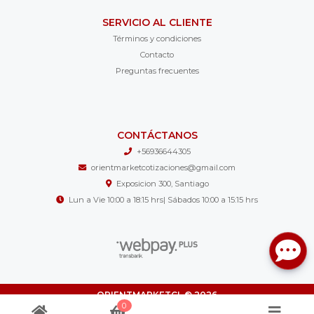
SERVICIO AL CLIENTE
Términos y condiciones
Contacto
Preguntas frecuentes
CONTÁCTANOS
+56936644305
orientmarketcotizaciones@gmail.com
Exposicion 300, Santiago
Lun a Vie 10:00 a 18:15 hrs| Sábados 10:00 a 15:15 hrs
ORIENTMARKETCL © 2026
0
¿Te gusta mi tienda? Yo vendo con
Bsale