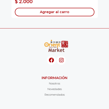
$ 2.000
$
Agregar al carro
INFORMACIÓN
Nosotros
Novedades
Recomendados