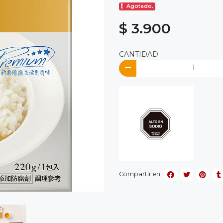
Agotado.
$ 3.900
CANTIDAD
Compartir en: