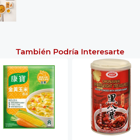
También Podría Interesarte