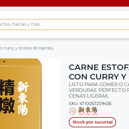
con curry y brotes de bambu
CARNE ESTOF
CON CURRY Y
LISTO PARA COMER O 
VERDURAS. PERFECTO 
CENAS LIGERAS.
SKU: 4710057209436
Stock por sucursal