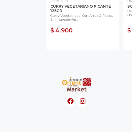
KONG YEN
UN
CURRY VEGETARIANO PICANTE
S
125GR
De
Ho
Curry Vegetal, Ideal Con Arroz O Fideos.
Sin Ingredientes...
$ 4.900
$