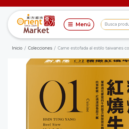
Inicio
Colecciones
Carne estofada al estilo taiwanes 