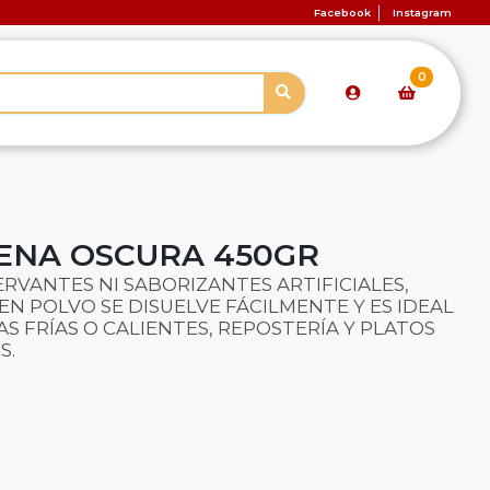
Facebook
Instagram
0
ENA OSCURA 450GR
ERVANTES NI SABORIZANTES ARTIFICIALES,
N POLVO SE DISUELVE FÁCILMENTE Y ES IDEAL
S FRÍAS O CALIENTES, REPOSTERÍA Y PLATOS
S.