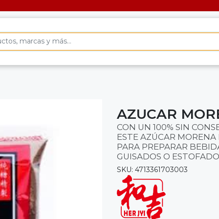
AZUCAR MOR
CON UN 100% SIN CONS
ESTE AZÚCAR MORENA E
PARA PREPARAR BEBIDA
GUISADOS O ESTOFADO
SKU: 4713361703003